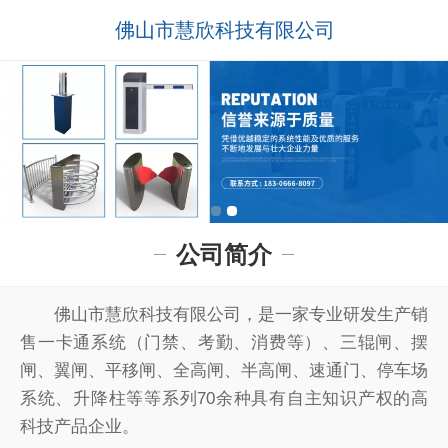
佛山市慧欣科技有限公司
公司简介
佛山市慧欣科技有限公司，是一家专业研发生产销
售一卡通系统（门禁、考勤、消费等）、三辊闸、摆
闸、翼闸、平移闸、全高闸、半高闸、速通门、停车场
系统、升降柱等等系列70余种具有自主知识产权的高
科技产品企业。