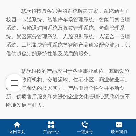
慧欣科技具备完善的系统解决方案，系统涵盖了
校园一卡通系统、智能停车场管理系统、智能门禁管理
系统、智能通道闸系统及收费管理系统、考勤管理系
统、景区票务管理系统、人脸识别系统、人证合一管理
系统、工地集成管理系统等智能产品研发配套能力，凭
借优越稳定的系统性能及优质的服务。
慧欣科技的产品应用于各企事业单位、基础设施
场馆、政府机构、交通运输、住宅小区、商业物业等。
公司以其领先的技术实力、产品渐趋个性化并不断创
新，优质售后服务和先进的企业文化管理使慧欣科技不
断地发展与壮大。
返回首页
产品中心
一键拨号
联系我们
粤ICP备19114128号